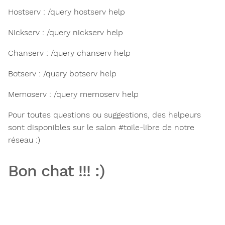
Hostserv : /query hostserv help
Nickserv : /query nickserv help
Chanserv : /query chanserv help
Botserv : /query botserv help
Memoserv : /query memoserv help
Pour toutes questions ou suggestions, des helpeurs
sont disponibles sur le salon #toile-libre de notre
réseau :)
Bon chat !!! :)