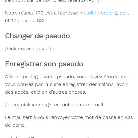
serviront sur de nombreux réseaux IRC :)
Notre réseau IRC est à l’adresse
irc.toile-libre.org
, port
6697 pour du SSL.
Changer de pseudo
/nick nouveaupseudo
Enregistrer son pseudo
Afin de protéger votre pseudo, vous devez l’enregistrer.
Vous pouvez par la suite enregistrer des salons, avoir
des accès, et bien d’autres choses.
/query nickserv register motdepasse email
Le mail sert à vous renvoyer votre mot de passe en cas
de perte.