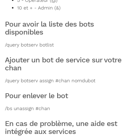
5 - Operateur (@)
10 et + - Admin (&)
Pour avoir la liste des bots
disponibles
/query botserv botlist
Ajouter un bot de service sur votre
chan
/query botserv assign #chan nomdubot
Pour enlever le bot
/bs unassign #chan
En cas de problème, une aide est
intégrée aux services