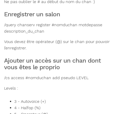
Ne pas oublier le # au début du nom du chan :)
Enregistrer un salon
/query chanserv register #nomduchan motdepasse
description_du_chan
Vous devez être opérateur (@) sur le chan pour pouvoir
l’enregistrer.
Ajouter un accès sur un chan dont
vous êtes le proprio
/cs access #nomduchan add pseudo LEVEL
Levels :
3 - Autovoice (+)
4 - Halfop (%)