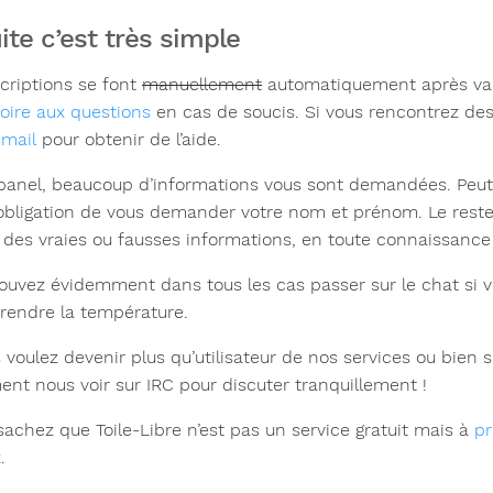
ite c’est très simple
scriptions se font
manuellement
automatiquement après valida
foire aux questions
en cas de soucis. Si vous rencontrez de
r
mail
pour obtenir de l’aide.
 panel, beaucoup d’informations vous sont demandées. Pe
’obligation de vous demander votre nom et prénom. Le reste 
 des vraies ou fausses informations, en toute connaissance
ouvez évidemment dans tous les cas passer sur le chat si 
prendre la température.
 voulez devenir plus qu’utilisateur de nos services ou bien 
ent nous voir sur IRC pour discuter tranquillement !
 sachez que Toile-Libre n’est pas un service gratuit mais à
pr
.