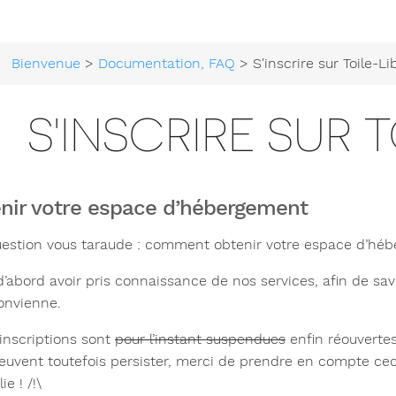
Bienvenue
>
Documentation, FAQ
> S'inscrire sur Toile-Li
S'INSCRIRE SUR 
nir votre espace d’hébergement
estion vous taraude : comment obtenir votre espace d’hébe
t d’abord avoir pris connaissance de nos services, afin de s
onvienne.
 inscriptions sont
pour l’instant suspendues
enfin réouvertes
euvent toutefois persister, merci de prendre en compte cec
e ! /!\