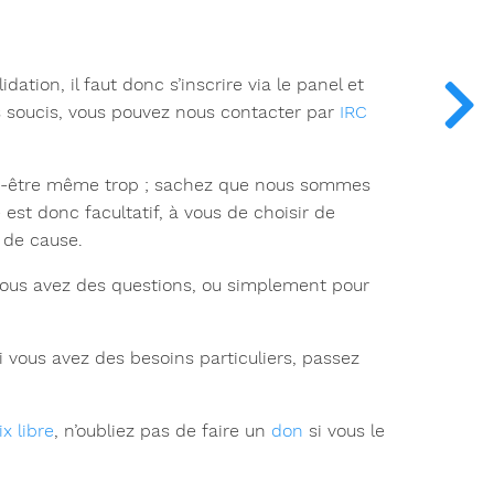
tion, il faut donc s’inscrire via le panel et
s soucis, vous pouvez nous contacter par
IRC
ut-être même trop ; sachez que nous sommes
est donc facultatif, à vous de choisir de
 de cause.
vous avez des questions, ou simplement pour
si vous avez des besoins particuliers, passez
ix libre
, n’oubliez pas de faire un
don
si vous le