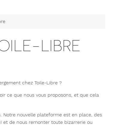
bre
TOILE-LIBRE
rgement chez Toile-Libre ?
avoir ce que nous vous proposons, et que cela
. Notre nouvelle plateforme est en place, des
i et de nous remonter toute bizarrerie ou