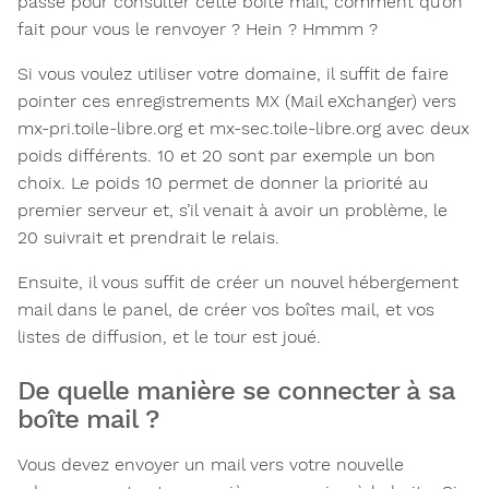
passe pour consulter cette boîte mail, comment qu’on
fait pour vous le renvoyer ? Hein ? Hmmm ?
Si vous voulez utiliser votre domaine, il suffit de faire
pointer ces enregistrements MX (Mail eXchanger) vers
mx-pri.toile-libre.org et mx-sec.toile-libre.org avec deux
poids différents. 10 et 20 sont par exemple un bon
choix. Le poids 10 permet de donner la priorité au
premier serveur et, s’il venait à avoir un problème, le
20 suivrait et prendrait le relais.
Ensuite, il vous suffit de créer un nouvel hébergement
mail dans le panel, de créer vos boîtes mail, et vos
listes de diffusion, et le tour est joué.
De quelle manière se connecter à sa
boîte mail ?
Vous devez envoyer un mail vers votre nouvelle