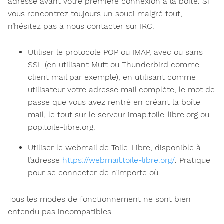
adresse avant votre première connexion à la boite. Si
vous rencontrez toujours un souci malgré tout,
n’hésitez pas à nous contacter sur IRC.
Utiliser le protocole POP ou IMAP, avec ou sans
SSL (en utilisant Mutt ou Thunderbird comme
client mail par exemple), en utilisant comme
utilisateur votre adresse mail complète, le mot de
passe que vous avez rentré en créant la boîte
mail, le tout sur le serveur imap.toile-libre.org ou
pop.toile-libre.org.
Utiliser le webmail de Toile-Libre, disponible à
l’adresse
https://webmail.toile-libre.org/
. Pratique
pour se connecter de n’importe où.
Tous les modes de fonctionnement ne sont bien
entendu pas incompatibles.